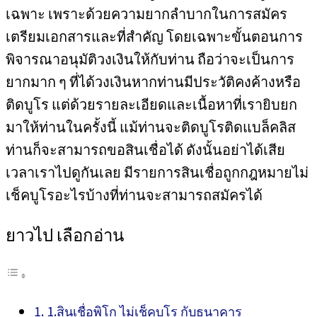
เฉพาะ เพราะด้วยความยากลำบากในการสมัคร
เตรียมเอกสารและที่สำคัญ โดยเฉพาะขั้นตอนการ
พิจารณาอนุมัติวงเงินให้กับท่าน ถือว่าจะเป็นการ
ยากมาก ๆ ที่ได้วงเงินหากท่านมีประวัติคงค้างหรือ
ติดบูโร แต่ด้วยรายละเอียดและเนื้อหาที่เรายิบยก
มาให้ท่านในครั้งนี้ แม้ท่านจะติดบูโรติดแบล็คลิส
ท่านก็จะสามารถขอสินเชื่อได้ ดังนั้นอย่าได้เสีย
เวลาเราไปดูกันเลย มีรายการสินเชื่อถูกกฎหมายไม่
เช็คบูโรอะไรบ้างที่ท่านจะสามารถสมัครได้
ยาวไป เลือกอ่าน
1.สินเชื่อพิโก ไม่เช็คบูโร กับธนาคาร