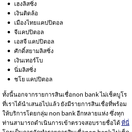
เฮงลิสซิ่ง
เงินติดล้อ
เมืองไทยแคปปิตอล
จีแคปปิตอล
เอสจี แคปปิตอล
ศักดิ์สยามลิสซิ่ง
เงินเทอร์โบ
นิ่มลิสซิ่ง
ชโย แคปปิตอล
ทั้งนี้นอกจากรายการสินเชื่อnon bank ไม่เช็คบูโร
ที่เราได้นำเสนอไปแล้ว ยังมีรายการสินเชื่อที่พร้อม
ให้บริการโดยกลุ่ม non bank อีกหลายแห่ง ซึ่งทุก
ท่านสามารถดำเนินการเข้าตรวจสอบรายชื่อได้
ที่นี่
โดยเป็นการจัดทำรายการสินเชื่อnon bank ไม่เช็ค