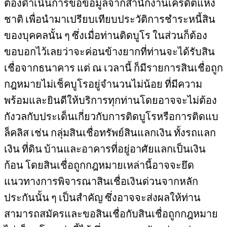
ต้องดำเนินการขอข้อมูลจากสำนักงานเครดิตแห่ง
ชาติ เพื่อนำมาเปรียบเทียบประวัติการชำระหนี้สิน
ของบุคคลนั้น ๆ ซึ่งเมื่อท่านติดบูโร ในส่วนก็ต้อง
ขอบอกไว้เลยว่าจะค่อนข้างยากที่ท่านจะได้รับสิน
เชื่อจากธนาคาร แต่ ณ เวลานี้ ก็มีรายการสินเชื่อถูก
กฎหมายไม่เช็คบูโรอยู่จำนวนไม่น้อย ที่มีความ
พร้อมและยินดีให้บริการทุกท่านโดยอาจจะไม่ต้อง
กังวลกับประเด็นเกี่ยวกับการติดบูโรหรือการติดแบ
ล็คลิส เช่น กลุ่มสินเชื่อทรัพย์สินแลกเงิน ทั้งรถแลก
เงิน ที่ดิน บ้านและอาคารที่อยู่อาศัยแลกเป็นเงิน
ก้อน โดยสินเชื่อถูกกฎหมายเหล่านี้อาจจะยึด
แนวทางการพิจารณาสินเชื่อเงินด่วนจากหลัก
ประกันนั้น ๆ เป็นสำคัญ ซึ่งอาจจะส่งผลให้ท่าน
สามารถสมัครและขอสินเชื่อกับสินเชื่อถูกกฎหมาย