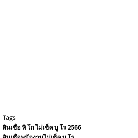
Tags
สินเชื่อ พิ โก ไม่เช็ค บู โร 2566
สินเชื่อพนักงานไม่เช็ค บู โร