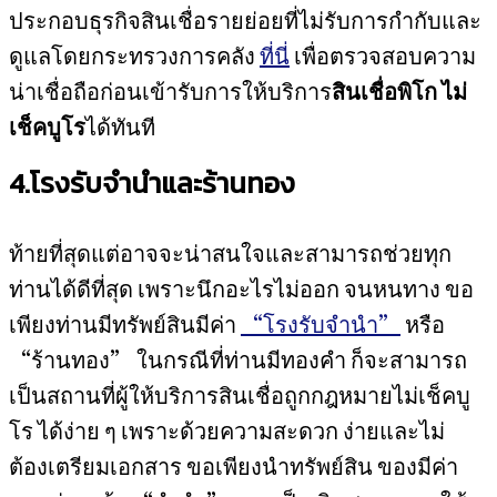
ประกอบธุรกิจสินเชื่อรายย่อยที่ไม่รับการกำกับและ
ดูแลโดยกระทรวงการคลัง
ที่นี่
เพื่อตรวจสอบความ
น่าเชื่อถือก่อนเข้ารับการให้บริการ
สินเชื่อพิโก ไม่
เช็คบูโร
ได้ทันที
4.โรงรับจำนำและร้านทอง
ท้ายที่สุดแต่อาจจะน่าสนใจและสามารถช่วยทุก
ท่านได้ดีที่สุด เพราะนึกอะไรไม่ออก จนหนทาง ขอ
เพียงท่านมีทรัพย์สินมีค่า
“โรงรับจำนำ”
หรือ
“ร้านทอง” ในกรณีที่ท่านมีทองคำ ก็จะสามารถ
เป็นสถานที่ผู้ให้บริการสินเชื่อถูกกฎหมายไม่เช็คบู
โร ได้ง่าย ๆ เพราะด้วยความสะดวก ง่ายและไม่
ต้องเตรียมเอกสาร ขอเพียงนำทรัพย์สิน ของมีค่า