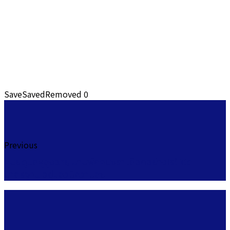
Save
Saved
Removed
0
Previous
ศูนย์ดูแลผู้สูงอายุ บ้านพักคนชรา เลือกอย่างไรให้ได้
มาตรฐาน อยู่แล้วมีความสุข