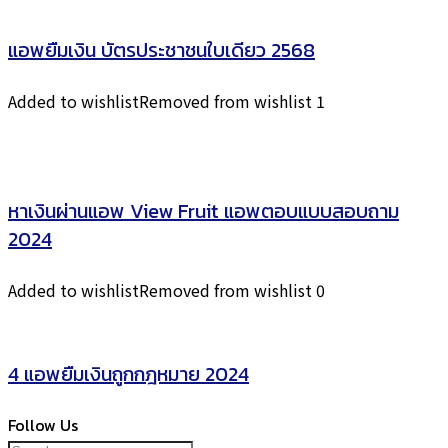
แอพยืมเงิน บัตรประชาชนใบเดียว 2568
Added to wishlist
Removed from wishlist
1
หาเงินผ่านแอพ View Fruit แอพตอบแบบสอบถาม
2024
Added to wishlist
Removed from wishlist
0
4 แอพยืมเงินถูกกฎหมาย 2024
Follow Us