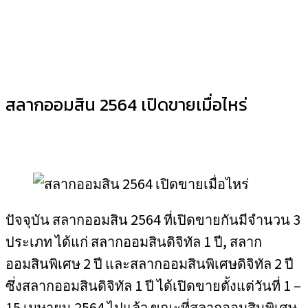
สลากออมสิน 2564 เปิดขายเมื่อไหร่
ปัจจุบัน สลากออมสิน 2564 ที่เปิดขายกันมีจำนวน 3
ประเภท ได้แก่ สลากออมสินดิจิทัล 1 ปี, สลาก
ออมสินพิเศษ 2 ปี และสลากออมสินพิเศษดิจิทัล 2 ปี
ซึ่งสลากออมสินดิจิทัล 1 ปี ได้เปิดขายตั้งแต่วันที่ 1 –
15 เมษายน 2564 ไปแล้ว ขณะที่สลากออมสินพิเศษ