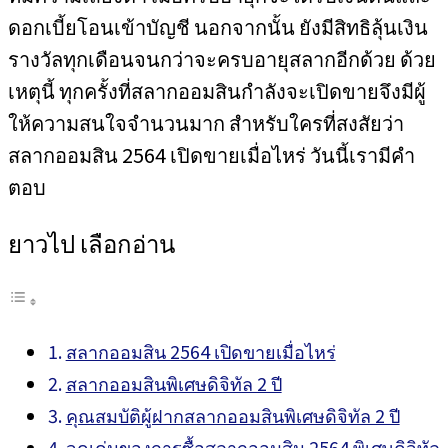
ดอกเบี้ยโอนเข้าบัญชี นอกจากนั้น ยังมีสิทธิลุ้นเงิน
รางวัลทุกเดือนจนกว่าจะครบอายุสลากอีกด้วย ด้วย
เหตุนี้ ทุกครั้งที่สลากออมสินกำลังจะเปิดขายจึงมีผู้
ให้ความสนใจจำนวนมาก สำหรับใครที่สงสัยว่า
สลากออมสิน 2564 เปิดขายเมื่อไหร่ วันนี้เรามีคำ
ตอบ
ยาวไป เลือกอ่าน
สลากออมสิน 2564 เปิดขายเมื่อไหร่
สลากออมสินพิเศษดิจิทัล 2 ปี
คุณสมบัติผู้ฝากสลากออมสินพิเศษดิจิทัล 2 ปี
จุดเด่นของการซื้อสลากออมสิน 2564 พิเศษดิจิทัล