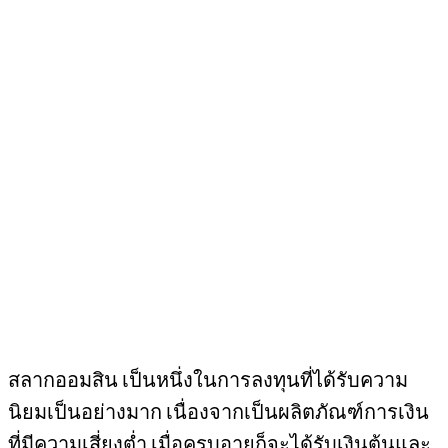
สลากออมสิน เป็นหนึ่งในการลงทุนที่ได้รับความ
นิยมเป็นอย่างมาก เนื่องจากเป็นผลิตภัณฑ์การเงิน
ที่มีความเสี่ยงต่ำ เมื่อครบอายุก็จะได้รับเงินต้นและ