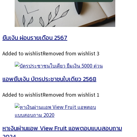
ยืมเงิน ผ่อนรายเดือน 2567
Added to wishlist
Removed from wishlist
3
แอพยืมเงิน บัตรประชาชนใบเดียว 2568
Added to wishlist
Removed from wishlist
1
หาเงินผ่านแอพ View Fruit แอพตอบแบบสอบถาม
2024