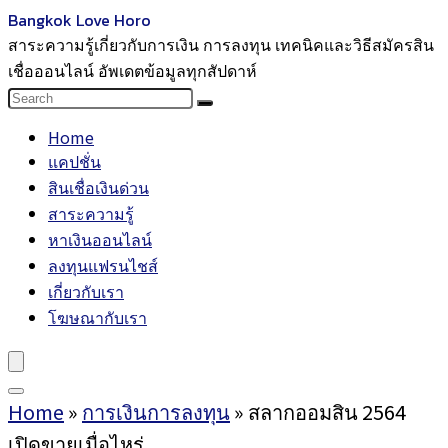
Bangkok Love Horo
สาระความรู้เกี่ยวกับการเงิน การลงทุน เทคนิคและวิธีสมัครสิน
เชื่อออนไลน์ อัพเดตข้อมูลทุกสัปดาห์
Home
แคปชั่น
สินเชื่อเงินด่วน
สาระความรู้
หาเงินออนไลน์
ลงทุนแฟรนไชส์
เกี่ยวกับเรา
โฆษณากับเรา
Home
»
การเงินการลงทุน
»
สลากออมสิน 2564
เปิดขายเมื่อไหร่