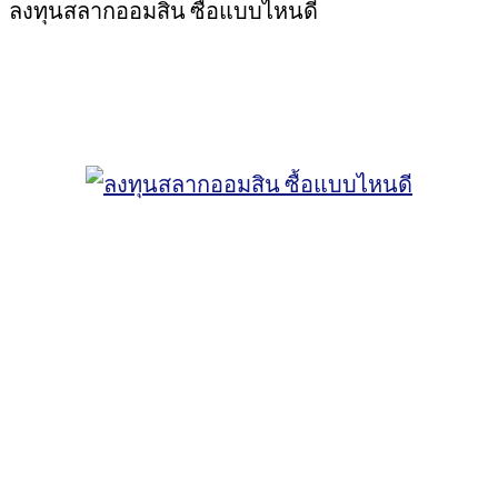
ลงทุนสลากออมสิน ซื้อแบบไหนดี