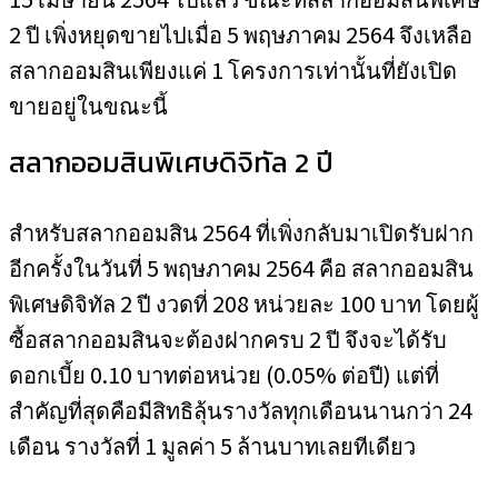
2 ปี เพิ่งหยุดขายไปเมื่อ 5 พฤษภาคม 2564 จึงเหลือ
สลากออมสินเพียงแค่ 1 โครงการเท่านั้นที่ยังเปิด
ขายอยู่ในขณะนี้
สลากออมสินพิเศษดิจิทัล 2 ปี
สำหรับสลากออมสิน 2564 ที่เพิ่งกลับมาเปิดรับฝาก
อีกครั้งในวันที่ 5 พฤษภาคม 2564 คือ สลากออมสิน
พิเศษดิจิทัล 2 ปี งวดที่ 208 หน่วยละ 100 บาท โดยผู้
ซื้อสลากออมสินจะต้องฝากครบ 2 ปี จึงจะได้รับ
ดอกเบี้ย 0.10 บาทต่อหน่วย (0.05% ต่อปี) แต่ที่
สำคัญที่สุดคือมีสิทธิลุ้นรางวัลทุกเดือนนานกว่า 24
เดือน รางวัลที่ 1 มูลค่า 5 ล้านบาทเลยทีเดียว