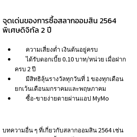
จุดเด่นของการซื้อสลากออมสิน 2564
พิเศษดิจิทัล 2 ปี
ความเสี่ยงต่ำ เงินต้นอยู่ครบ
ได้รับดอกเบี้ย 0.10 บาท/หน่วย เมื่อฝาก
ครบ 2 ปี
มีสิทธิลุ้นรางวัลทุกวันที่ 1 ของทุกเดือน
ยกเว้นเดือนมกราคมและพฤษภาคม
ซื้อ-ขายง่ายดายผ่านแอป MyMo
บทความอื่น ๆ ที่เกี่ยวกับสลากออมสิน 2564 เช่น