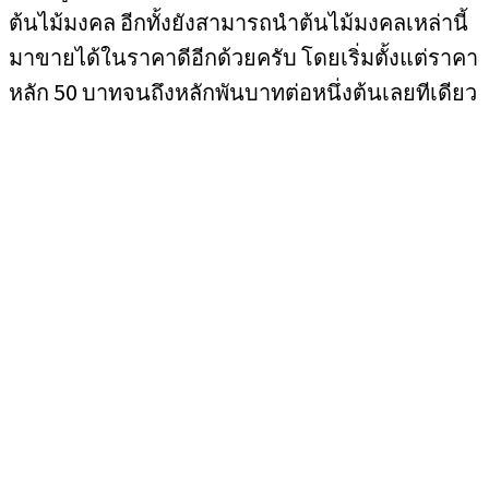
ต้นไม้มงคล อีกทั้งยังสามารถนำต้นไม้มงคลเหล่านี้
มาขายได้ในราคาดีอีกด้วยครับ โดยเริ่มตั้งแต่ราคา
หลัก 50 บาทจนถึงหลักพันบาทต่อหนึ่งต้นเลยทีเดียว