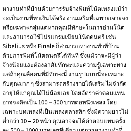
หางานทำที่บ้านด้วยการรับจ้างพิมพ์โน้ตเพลงแม้ว่า
จะเป็นงานที่หาเงินได้จริง งานเสริมที่เฉพาะเจาะจง
หรือเฉพาะกลุ่มแต่หากคุณมีทักษะในการอ่านโน้ต
และสามารถใช้โปรแกรมเขียนโน้ตดนตรี เช่น
Sibelius หรือ Finale ก็สามารถหางานทำที่บ้าน
ด้วยการพิมพ์โน้ตดนตรีได้ทันที ซึ่งแม้ว่าจะมีผู้ว่า
จ้างน้อยและต้องอาศัยทักษะและความรู้เฉพาะทาง
แต่ถ้าคุณคือคนที่มีทักษะนี้ งานรูปแบบนี้จะเหมาะ
กับคุณมาก ๆ ซึ่งสามารถสร้างรายได้เสริม ไม่จำกัด
อายุให้แก่คุณได้ไม่น้อยเลย โดยอัตราค่าตอบแทน
อาจจะคิดเป็น 100 – 300 บาทต่อหนึ่งเพลง โดย
เฉพาะบทเพลงที่เป็นเพลงคลาสสิก ซึ่งมีความยาวไม่
ต่ำกว่า 10 – 20 หน้า คุณอาจจะได้ค่าตอบแทนครั้ง
ละ 500 – 1000 บาทเลยทีเดียว แต่การหางานทำที่