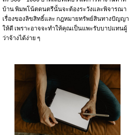
บ้าน พิมพโน้ตดนตรีนั้นจะต้องระวังและพิจารณา
เรื่องของลิขสิทธิ์และ กฎหมายทรัพย์สินทางปัญญา
ให้ดี เพราะอาจจะทำให้คุณเป็นแพะรับบาปแทนผู้
ว่าจ้างได้ง่าย ๆ