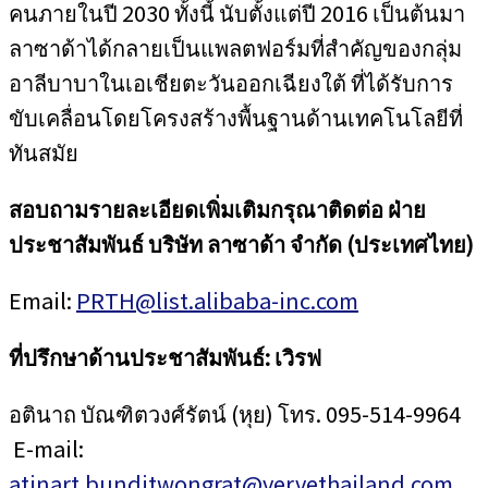
คนภายในปี 2030 ทั้งนี้ นับตั้งแต่ปี 2016 เป็นต้นมา
ลาซาด้าได้กลายเป็นแพลตฟอร์มที่สำคัญของกลุ่ม
อาลีบาบาในเอเชียตะวันออกเฉียงใต้ ที่ได้รับการ
ขับเคลื่อนโดยโครงสร้างพื้นฐานด้านเทคโนโลยีที่
ทันสมัย
สอบถามรายละเอียดเพิ่มเติมกรุณาติดต่อ ฝ่าย
ประชาสัมพันธ์ บริษัท ลาซาด้า จำกัด (ประเทศไทย)
Email:
PRTH@list.alibaba-inc.com
ที่ปรึกษาด้านประชาสัมพันธ์
:
เวิรฟ
อตินาถ บัณฑิตวงศ์รัตน์ (หุย) โทร. 095-514-9964
E-mail:
atinart.bunditwongrat@vervethailand.com