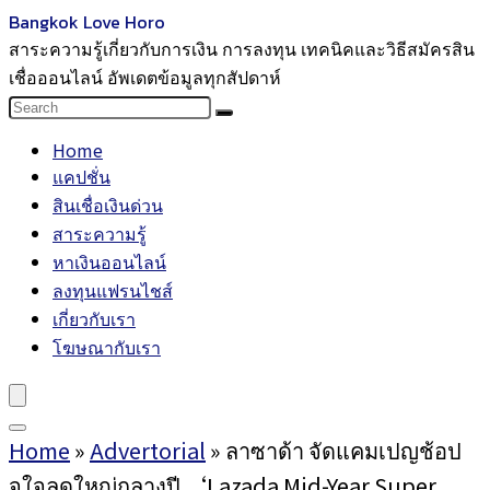
Bangkok Love Horo
สาระความรู้เกี่ยวกับการเงิน การลงทุน เทคนิคและวิธีสมัครสิน
เชื่อออนไลน์ อัพเดตข้อมูลทุกสัปดาห์
Home
แคปชั่น
สินเชื่อเงินด่วน
สาระความรู้
หาเงินออนไลน์
ลงทุนแฟรนไชส์
เกี่ยวกับเรา
โฆษณากับเรา
Home
»
Advertorial
»
ลาซาด้า จัดแคมเปญช้อป
จุใจลดใหญ่กลางปี ‘Lazada Mid-Year Super