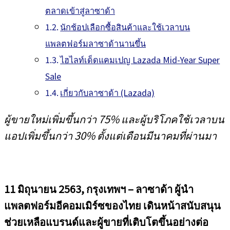
ตลาดเข้าสู่ลาซาด้า
นักช้อปเลือกซื้อสินค้าและใช้เวลาบน
แพลตฟอร์มลาซาด้านานขึ้น
ไฮไลท์เด็ดแคมเปญ Lazada Mid-Year Super
Sale
เกี่ยวกับลาซาด้า (Lazada)
ผู้ขายใหม่เพิ่มขึ้นกว่า
75
% และผู้บริโภคใช้เวลาบน
แอปเพิ่มขึ้นกว่า
30
% ตั้งแต่เดือนมีนาคมที่ผ่านมา
11
มิถุนายน
2563,
กรุงเทพฯ – ลาซาด้า ผู้นำ
แพลตฟอร์มอีคอมเมิร์ซของไทย เดินหน้าสนับสนุน
ช่วยเหลือแบรนด์และผู้ขายที่เติบโตขึ้นอย่างต่อ