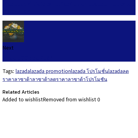
เที่ยวปันสุข กำลังใจ เราไปเที่ยวกัน ลงทะเบียนวันไหน แจกเงิน
เที่ยว? 2564
Next
หาเงิน 500 ด่วน 2564
Tags:
lazada
lazada promotion
lazada โปรโมชั่น
lazadaลด
ราคา
ลาซาด้า
ลาซาด้าลดราคา
ลาซาด้าโปรโมชัน
Related Articles
Added to wishlist
Removed from wishlist
0