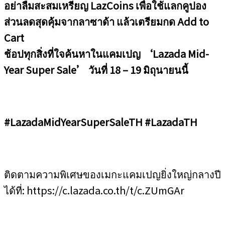
อย่าลืมสะสมเหรียญ
LazCoins
เพื่อใช้แลกคูปอง
ส่วนลดสุดคุ้มจากลาซาด้า แล้วเตรียมกด
Add to
Cart
ช้อปทุกสิ่งที่ใจค้นหาในแคมเปญ
‘Lazada Mid-
Year Super Sale’
วันที่
18 – 19
มิถุนายนนี้
#LazadaMidYearSuperSaleTH #LazadaTH
ติดตามความพิเศษของเมกะแคมเปญยิ่งใหญ่กลางปี
ได้ที่: https://c.lazada.co.th/t/c.ZUmGAr