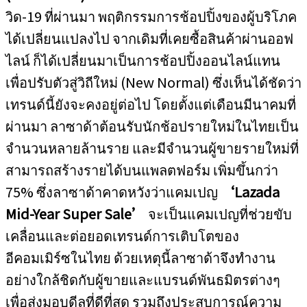
วิด-19 ที่ผ่านมา พฤติกรรมการช้อปปิ้งของผู้บริโภค
ได้เปลี่ยนแปลงไป จากเดิมที่เคยซื้อสินค้าผ่านออฟ
ไลน์ ก็ได้เปลี่ยนมาเป็นการช้อปปิ้งออนไลน์แทน
เพื่อปรับตัวสู่วิถีใหม่ (New Normal) ซึ่งเห็นได้ชัดว่า
เทรนด์นี้ยังจะคงอยู่ต่อไป โดยตั้งแต่เดือนมีนาคมที่
ผ่านมา ลาซาด้าต้อนรับนักช้อปรายใหม่ในไทยเป็น
จำนวนหลายล้านราย และมีจำนวนผู้ขายรายใหม่ที่
สามารถสร้างรายได้บนแพลตฟอร์ม เพิ่มขึ้นกว่า
75% ซึ่งลาซาด้าคาดหวังว่าแคมเปญ
‘
Lazada
Mid-Year Super Sale’
จะเป็นแคมเปญที่ช่วยขับ
เคลื่อนและต่อยอดเทรนด์การเติบโตของ
อีคอมเมิร์ซในไทย ด้วยเหตุนี้ลาซาด้าจึงทำงาน
อย่างใกล้ชิดกับผู้ขายและแบรนด์พันธมิตรต่างๆ
เพื่อส่งมอบดีลที่ดีที่สุด รวมถึงประสบการณ์ความ