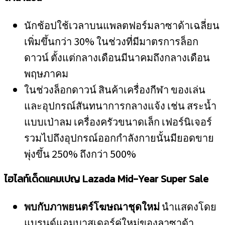
นักช้อปใช้เวลาบนแพลตฟอร์มลาซาด้าเฉลี่ยน
เพิ่มขึ้นกว่า 30% ในช่วงที่มีมาตรการล็อก
ดาวน์ ตั้งแต่กลางเดือนมีนาคมถึงกลางเดือน
พฤษภาคม
ในช่วงล็อกดาวน์ สินค้าเครื่องกีฬา ของเล่น
และอุปกรณ์สันทนาการกลางแจ้ง เช่น สระน้ำ
แบบเป่าลม เครื่องครัวขนาดเล็ก เฟอร์นิเจอร์
รวมไปถึงอุปกรณ์ออกกำลังกายนั้นมียอดขาย
พุ่งขึ้น 250% ถึงกว่า 500%
ไฮไลท์เด็ดแคมเปญ
Lazada Mid-Year Super Sale
พบกับภาพยนตร์โฆษณาชุดใหม่
นำแสดงโดย
แบรนด์แอมบาสเดอร์คู่ใหม่ของลาซาด้า