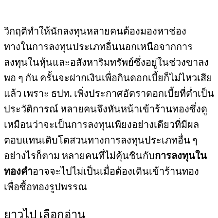
วิกฤติทำให้นักลงทุนหลายคนต้องมองหาช่อง
ทางในการลงทุนประเภทอื่นนอกเหนือจากการ
ลงทุนในหุ้นและอสังหาริมทรัพย์ซึ่งอยู่ในช่วงขาลง
พอ ๆ กัน ครั้นจะฝากเงินเพื่อกินดอกเบี้ยก็ไม่ไหวเสีย
แล้ว เพราะ ธปท. เพิ่งประกาศอัตราดอกเบี้ยที่ต่ำเป็น
ประวัติการณ์ หลายคนจึงหันหน้าเข้าร้านทองซึ่งดู
เหมือนว่าจะเป็นการลงทุนเพียงอย่างเดียวที่มีผล
ตอบแทนเติบโตสวนทางการลงทุนประเภทอื่น ๆ
อย่างไรก็ตาม หลายคนที่ไม่คุ้นชินกับ
การลงทุนใน
ทองคำ
อาจจะไปไม่เป็นเมื่อต้องเดินเข้าร้านทอง
เพื่อซื้อทองรูปพรรณ
ยาวไป เลือกอ่าน