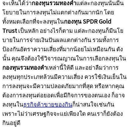
จะเห็นได้ว่า
กองทุนรวมทองคำ
แต่ละกองทุนนั้นมีน
โยบายในการลงทุนไม่แตกต่างกันมากนัก โดย
ทั้งหมดเลือกที่จะลงทุนใน
กองทุน SPDR Gold
Trust
เป็นหลัก อย่างไรก็ตาม แต่ละกองทุนก็มีนโย
บายในการจ่ายเงินปันผลแตกต่างกัน รวมทั้งการ
ป้องกันอัตราความเสี่ยงที่มากน้อยไม่เหมือนกัน ดัง
นั้น คุณจึงต้องใช้วิจารณญาณในการเลือกลงทุนใน
กองทุนรวมทองคำ
เหล่านี้ให้ดี และอย่าลืมว่าการ
ลงทุนทุกประเภทล้วนมีความเสี่ยง ควรใช้เงินเย็นใน
การลงทุนจะมีความปลอดภัยมากที่สุด หรือหากคุณ
ต้องการลงทุนต่อยอดเพื่อมีกิจการของตนเอง ก็อาจ
ลงทุนใน
ธุรกิจค้าขายของกิน
ก็น่าสนใจเช่นกัน
เพราะไม่ว่าเศรษฐกิจจะแย่เพียงใด คนเราก็ยังต้อง
กินอยู่ดี