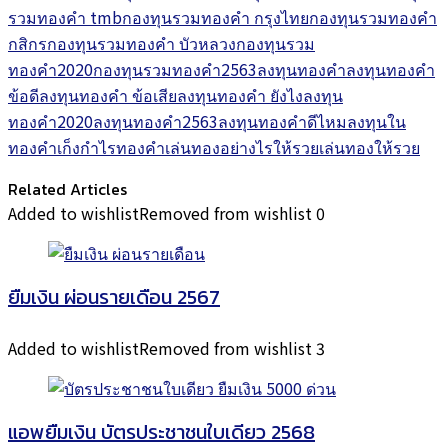
รวมทองคำ tmb
กองทุนรวมทองคำ กรุงไทย
กองทุนรวมทองคำ
กสิกร
กองทุนรวมทองคำ บัวหลวง
กองทุนรวม
ทองคำ2020
กองทุนรวมทองคำ2563
ลงทุนทองคำ
ลงทุนทองคำ
ข้อดี
ลงทุนทองคำ ข้อเสีย
ลงทุนทองคำ ยังไง
ลงทุน
ทองคำ2020
ลงทุนทองคำ2563
ลงทุนทองคำดีไหม
ลงทุนใน
ทองคำ
เก็งกำไรทองคำ
เล่นทองอย่างไรให้รวย
เล่นทองให้รวย
Related Articles
Added to wishlist
Removed from wishlist
0
ยืมเงิน ผ่อนรายเดือน 2567
Added to wishlist
Removed from wishlist
3
แอพยืมเงิน บัตรประชาชนใบเดียว 2568