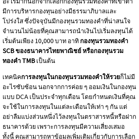
อะไรมากนอกจากเลือกกองทุนรวมทองคำที่เข้าตา
มีการบริหารกองทุนอย่างมีธรรมาภิบาลและ
โปร่งใส ซึ่งปัจจุบันมีกองทุนรวมทองคำที่น่าสนใจ
จำนวนไม่น้อยที่คุณสามารถนำเงินไปเริ่มลงทุนได้
เริ่มต้นเพียง 10,000 บาท อาทิ
กองทุนรวมทองคำ
SCB ของธนาคารไทยพาณิชย์ หรือกองทุนรวม
ทองคำ TMB
เป็นต้น
เทคนิค
การลงทุนในกองทุนรวมทองคำให้รวย
ก็ไม่มี
อะไรซับซ้อน นอกจากการค่อย ๆ ออมเงินในกองทุน
แบบ DCA เป็นประจำทุกเดือน โดยกำหนดเงินที่คุณ
จะใช้ในการลงทุนในแต่ละเดือนให้เท่า ๆ กัน แต่
อย่าลืมแบ่งส่วนหนึ่งไว้ลงทุนในตราสารหนี้หรือฝาก
ธนาคารด้วย เพราะการลงทุนมีความเสี่ยงเสมอ
ทั้งนี้ คุณสามารถหาข้อมูลเพิ่มเติมเกี่ยวกับการเลือก