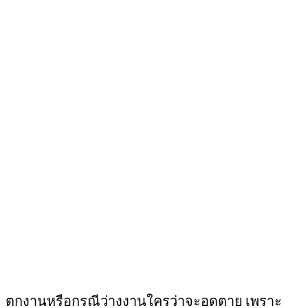
ตกงานหรือกรณีว่างงานใครว่าจะอดตาย เพราะ