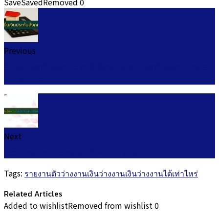
Save
Saved
Removed
0
Previous
ยืมเงินประกันสังคม 2566 เช็คเงินสะสมประกันสังคม มาตรา
33,39 2021
Next
เมืองไทย แคปปิตอล สินเชื่อ นาโน 2567
Tags:
รายงานตัวว่างงาน
เงินว่างงาน
เงินว่างงานได้เท่าไหร่
Related Articles
Added to wishlist
Removed from wishlist
0