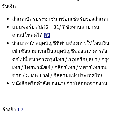
รับเงิน
สำเนาบัตรประชาชน พร้อมเซ็นรับรองสำเนา
แบบฟอร์ม สปส 2 – 01/ 7 ซึ่งท่านสามารถ
ดาวน์โหลดได้
ที่นี่
สำเนาหน้าสมุดบัญชีที่ท่านต้องการให้โอนเงิน
เข้า ซึ่งสามารถเป็นสมุดบัญชีของธนาคารดัง
ต่อไปนี้ ธนาคารกรุงไทย / กรุงศรีอยุธยา / กรุง
เทย / ไทยพาณิชย์ / กสิกรไทย / ทหารไทยธน
ชาต / CIMB Thai / อิสลามแห่งประเทศไทย
หนังสือหรือคำสั่งของนายจ้างให้ออกจากงาน
อ้างอิง
1
2