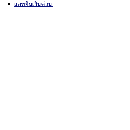
แอพยืมเงินด่วน