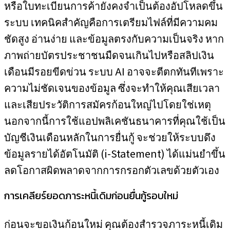
หรือใบทะเบียนการค้ายังคงจำเป็นต้องอัปโหลดขึ้น
ระบบ เทคนิคสำคัญคือการเตรียมไฟล์ที่มีความคม
ชัดสูง อ่านง่าย และข้อมูลตรงกับความเป็นจริง หาก
ภาพถ่ายบัตรประชาชนมืดจนเกินไปหรือสลิปเงิน
เดือนมีรอยขีดข่วน ระบบ AI อาจจะตีตกทันทีเพราะ
ความไม่ชัดเจนของข้อมูล ซึ่งจะทำให้คุณเสียเวลา
และเสียประวัติการสมัครก้อนใหญ่ไปโดยใช่เหตุ
นอกจากนี้การใช้แอปพลิเคชันธนาคารที่คุณใช้เป็น
บัญชีเงินเดือนหลักในการยื่นกู้ จะช่วยให้ระบบดึง
ข้อมูลรายได้อัตโนมัติ (i-Statement) ได้แม่นยำขึ้น
ลดโอกาสผิดพลาดจากการกรอกตัวเลขด้วยตัวเอง
การเคลียร์ยอดภาระหนี้เดิมก่อนยื่นกู้รอบใหม่
ก่อนจะขอเงินก้อนใหม่ คุณต้องสำรวจภาระหนี้เดิม