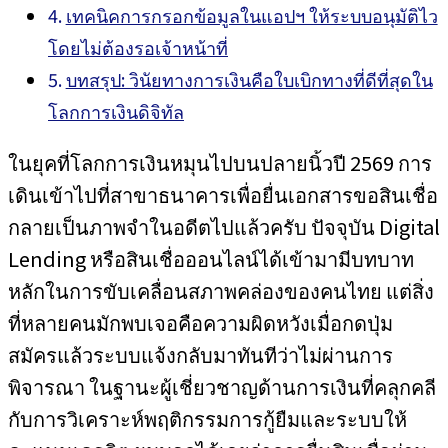
เทคนิคการกรอกข้อมูลในแอปฯ ให้ระบบอนุมัติไว
โดยไม่ต้องรอเจ้าหน้าที่
บทสรุป: วินัยทางการเงินคือใบเบิกทางที่ดีที่สุดใน
โลกการเงินดิจิทัล
ในยุคที่โลกการเงินหมุนไปบนปลายนิ้วปี 2569 การ
เดินเข้าไปที่สาขาธนาคารเพื่อยื่นเอกสารขอสินเชื่อ
กลายเป็นภาพจำในอดีตไปแล้วครับ ปัจจุบัน Digital
Lending หรือสินเชื่อออนไลน์ได้เข้ามามีบทบาท
หลักในการขับเคลื่อนสภาพคล่องของคนไทย แต่สิ่ง
ที่หลายคนมักพบเจอคือความผิดหวังเมื่อกดปุ่ม
สมัครแล้วระบบแจ้งกลับมาทันทีว่าไม่ผ่านการ
พิจารณา ในฐานะผู้เชี่ยวชาญด้านการเงินที่คลุกคลี
กับการวิเคราะห์พฤติกรรมการกู้ยืมและระบบให้