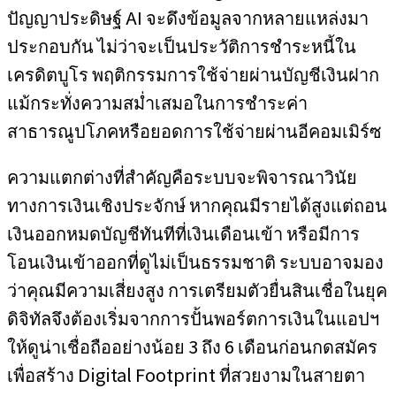
ปัญญาประดิษฐ์ AI จะดึงข้อมูลจากหลายแหล่งมา
ประกอบกัน ไม่ว่าจะเป็นประวัติการชำระหนี้ใน
เครดิตบูโร พฤติกรรมการใช้จ่ายผ่านบัญชีเงินฝาก
แม้กระทั่งความสม่ำเสมอในการชำระค่า
สาธารณูปโภคหรือยอดการใช้จ่ายผ่านอีคอมเมิร์ซ
ความแตกต่างที่สำคัญคือระบบจะพิจารณาวินัย
ทางการเงินเชิงประจักษ์ หากคุณมีรายได้สูงแต่ถอน
เงินออกหมดบัญชีทันทีที่เงินเดือนเข้า หรือมีการ
โอนเงินเข้าออกที่ดูไม่เป็นธรรมชาติ ระบบอาจมอง
ว่าคุณมีความเสี่ยงสูง การเตรียมตัวยื่นสินเชื่อในยุค
ดิจิทัลจึงต้องเริ่มจากการปั้นพอร์ตการเงินในแอปฯ
ให้ดูน่าเชื่อถืออย่างน้อย 3 ถึง 6 เดือนก่อนกดสมัคร
เพื่อสร้าง Digital Footprint ที่สวยงามในสายตา