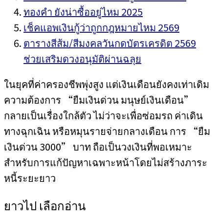
ทองคำ ยังน่าซื้ออยู่ไหม 2025
เช็คแอพเงินกู้ว่าถูกกฎหมายไหม 2569
ตารางสีส้ม/สีมงคลวันกดบัตรเครดิต 2569
ช่วยเสริมดวงอนุมัติผ่านฉลุย
ในยุคที่ค่าครองชีพพุ่งสูง แต่เงินเดือนยังคงเท่าเดิม
ความต้องการ “ยืมเงินด่วน มนุษย์เงินเดือน”
กลายเป็นเรื่องใกล้ตัว ไม่ว่าจะเพื่อซ่อมรถ ค่าเดิน
ทางฉุกเฉิน หรือหมุนรายจ่ายกลางเดือน การ “ยืม
เงินด่วน 3000” บาท ถือเป็นวงเงินที่พอเหมาะ
สำหรับการแก้ปัญหาเฉพาะหน้าโดยไม่สร้างภาระ
หนี้ระยะยาว
ยาวไป เลือกอ่าน