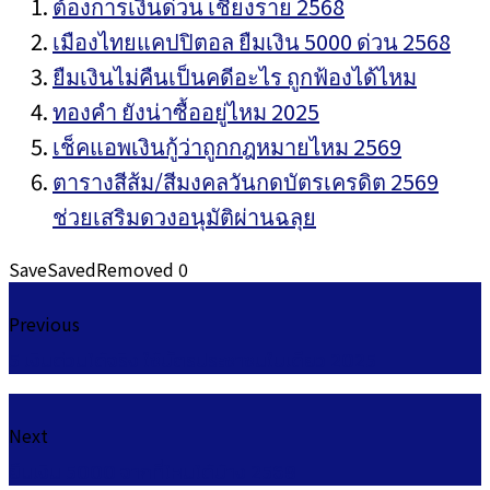
ต้องการเงินด่วน เชียงราย 2568
เมืองไทยแคปปิตอล ยืมเงิน 5000 ด่วน 2568
ยืมเงินไม่คืนเป็นคดีอะไร ถูกฟ้องได้ไหม
ทองคำ ยังน่าซื้ออยู่ไหม 2025
เช็คแอพเงินกู้ว่าถูกกฎหมายไหม 2569
ตารางสีส้ม/สีมงคลวันกดบัตรเครดิต 2569
ช่วยเสริมดวงอนุมัติผ่านฉลุย
Save
Saved
Removed
0
Previous
5 เงินด่วนได้จริง ใช้บัตรประชาชนใบเดียว 2025
Next
ยืมเงิน 5000 จากที่ไหนได้บ้าง 2568