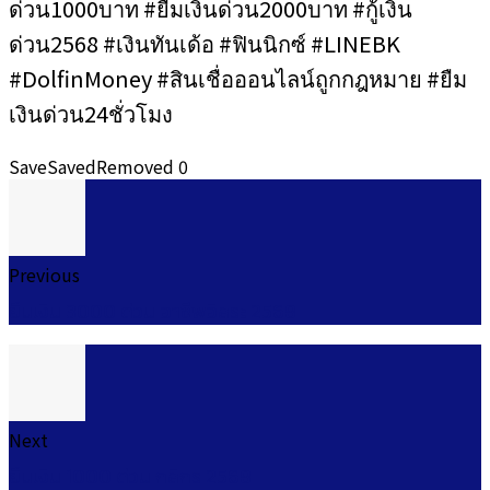
ด่วน1000บาท #ยืมเงินด่วน2000บาท #กู้เงิน
ด่วน2568 #เงินทันเด้อ #ฟินนิกซ์ #LINEBK
#DolfinMoney #สินเชื่อออนไลน์ถูกกฎหมาย #ยืม
เงินด่วน24ชั่วโมง
Save
Saved
Removed
0
Previous
ยืมเงิน 3000 ด่วน อาชีพอิสระ 2568
Next
ยืมเงิน 1000 ด่วน กสิกร 2568