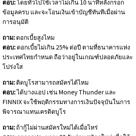
ตอบ:
โดยทั่วไปใช้เวลาไม่เกิน 10 นาทีหลังกรอก
ข้อมูลครบ และจะโอนเงินเข้าบัญชีทันทีเมื่อผ่าน
การอนุมัติ
ถาม:
ดอกเบี้ยสูงไหม
ตอบ:
ดอกเบี้ยไม่เกิน 25% ต่อปี ตามที่ธนาคารแห่ง
ประเทศไทยกำหนด ถือว่าอยู่ในเกณฑ์ปลอดภัยและ
โปร่งใส
ถาม:
ติดบูโรสามารถสมัครได้ไหม
ตอบ:
ได้บางแอป เช่น Money Thunder และ
FINNIX จะใช้พฤติกรรมทางการเงินปัจจุบันในการ
พิจารณาแทนเครดิตบูโร
ถาม:
ถ้ากู้ไม่ผ่านสมัครใหม่ได้เมื่อไหร่