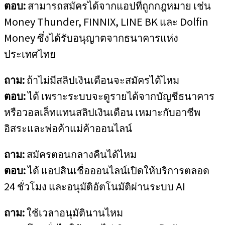
ตอบ:
สามารถสมัครได้จากแอปที่ถูกกฎหมาย เช่น
Money Thunder, FINNIX, LINE BK และ Dolfin
Money ซึ่งได้รับอนุญาตจากธนาคารแห่ง
ประเทศไทย
ถาม:
ถ้าไม่มีสลิปเงินเดือนจะสมัครได้ไหม
ตอบ:
ได้ เพราะระบบจะดูรายได้จากบัญชีธนาคาร
หรือวอลเล็ทแทนสลิปเงินเดือน เหมาะกับอาชีพ
อิสระและพ่อค้าแม่ค้าออนไลน์
ถาม:
สมัครตอนกลางคืนได้ไหม
ตอบ:
ได้ แอปสินเชื่อออนไลน์เปิดให้บริการตลอด
24 ชั่วโมง และอนุมัติอัตโนมัติผ่านระบบ AI
ถาม:
ใช้เวลาอนุมัตินานไหม