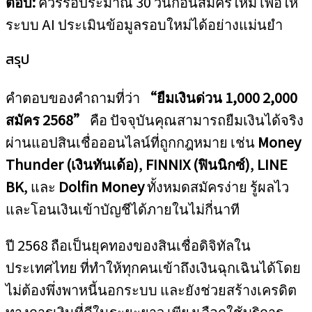
ตอบ:
ควรรอประมาณ 30 วันก่อนสมัครใหม่ เพื่อให้
ระบบ AI ประเมินข้อมูลรอบใหม่ได้อย่างแม่นยำ
สรุป
คำตอบของคำถามที่ว่า
“ยืมเงินด่วน 1,000 2,000
สมัคร 2568”
คือ ปัจจุบันคุณสามารถยืมเงินได้จริง
ผ่านแอปสินเชื่อออนไลน์ที่ถูกกฎหมาย เช่น
Money
Thunder (เงินทันเด้อ)
,
FINNIX (ฟินนิกซ์)
,
LINE
BK
, และ
Dolfin Money
ทั้งหมดสมัครง่าย รู้ผลไว
และโอนเงินเข้าบัญชีได้ภายในไม่กี่นาที
ปี 2568 ถือเป็นยุคทองของสินเชื่อดิจิทัลใน
ประเทศไทย ที่ทำให้ทุกคนเข้าถึงเงินฉุกเฉินได้โดย
ไม่ต้องพึ่งพาหนี้นอกระบบ และยังช่วยสร้างเครดิต
ทางการเงินที่ดีในระยะยาว เพียงเลือกใช้บริการ