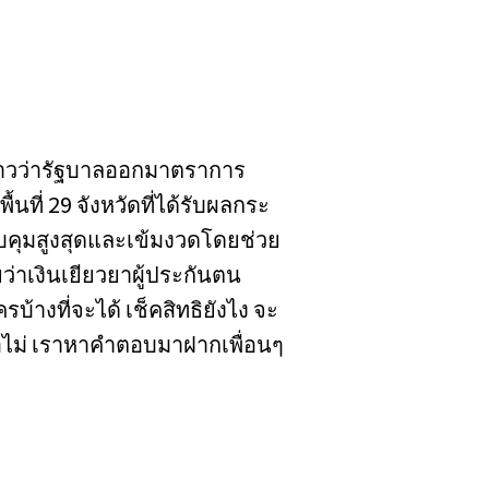
นข่าวว่ารัฐบาลออกมาตราการ
ที่ 29 จังหวัดที่ได้รับผลกระ
คุมสูงสุดและเข้มงวดโดยช่วย
่าเงินเยียวยาผู้ประกันตน
างที่จะได้ เช็คสิทธิยังไง จะ
รือไม่ เราหาคำตอบมาฝากเพื่อนๆ