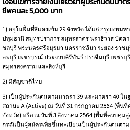
เงื่อนไขการจ่ายเงินเยียวยาผู้ประกันตนมา
ชีพคนละ 5
,
000 บาท
1) อยู่ในพื้นที่สีแดงเข้ม 29 จังหวัด ได้แก่ กรุงเท
ปทุมธานี สมุทรปราการ สมุทรสาคร นราธิวาส ปัตตา
ชลบุรี พระนครศรีอยุธยา นครราชสีมา ระยอง ราชบุรี
ลพบุรี เพชรบูรณ์ ประจวบคีรีขันธ์ ปราจีนบุรี เพชรบ
สมุทรสงคราม และสิงห์บุรี
2) มีสัญชาติไทย
3) เป็นผู้ประกันตนตามมาตรา 39 และมาตรา 40 ในฐ
สถานะ A (Active) ณ วันที่ 31 กรกฎาคม 2564 (พื้นที
จังหวัด) หรือ ณ วันที่ 3 สิงหาคม 2564 (พื้นที่ควบคุม
กรณีเป็นผู้สมัครเพื่อขึ้นทะเบียนเป็นผู้ประกันตน