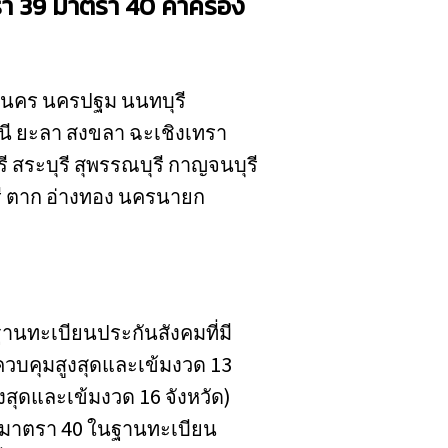
ตรา 39 มาตรา 40 ค่าครอง
พมหานคร นครปฐม นนทบุรี
นี ยะลา สงขลา ฉะเชิงเทรา
 สระบุรี สุพรรณบุรี กาญจนบุรี
ุรี ตาก อ่างทอง นครนายก
านทะเบียนประกันสังคมที่มี
่ควบคุมสูงสุดและเข้มงวด 13
สูงสุดและเข้มงวด 16 จังหวัด)
ตามมาตรา 40 ในฐานทะเบียน