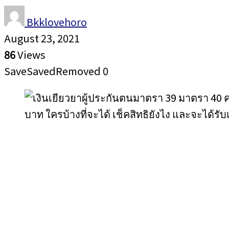
Bkklovehoro
August 23, 2021
86
Views
Save
Saved
Removed
0