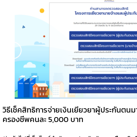
วิธีเช็คสิทธิการจ่ายเงินเยียวยาผู้ประกันต
ครองชีพคนละ 5,000 บาท