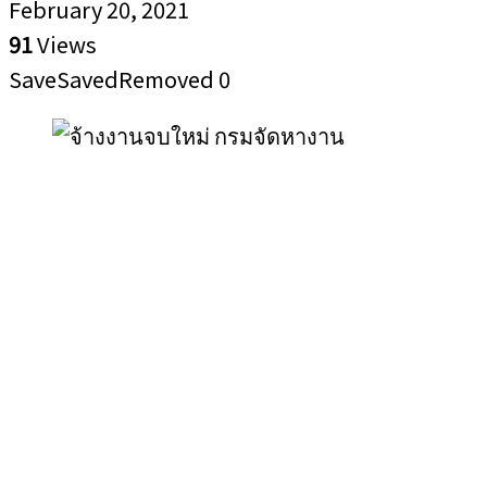
February 20, 2021
91
Views
Save
Saved
Removed
0