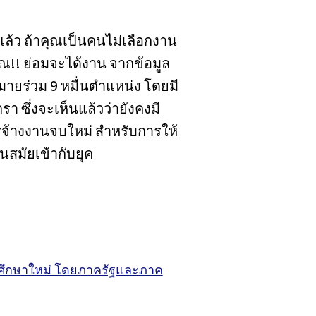
ล้ว ถ้าคุณเป็นคนไม่เลือกงาน
คุณ!! ย่อมจะได้งาน จากข้อมูล
ายร่วม 9 หมื่นตำแหน่ง โดยมี
รา ซึ่งจะเห็นแล้วว่ายังคงมี
รจ้างงานจบใหม่ สำหรับการให้
นสมัยเข้ากับยุค
รศึกษาใหม่ โดยภาครัฐและภาค