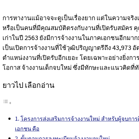
การหางานแม้อาจจะดูเป็นเรื่องยาก แต่ในความจริงแ
หรือเป็นคนที่มีคุณสมบัติตรงกับงานที่เปิดรับสมัคร 
เก่าในปี 2563 ยังมีการจ้างงานในภาคเอกชนอีกมากม
เป็นเปิดการจ้างงานที่ใช้วุฒิปริญญาตรีถึง 43,973 อัต
ตำแหน่งงานที่เปิดรับอีกเยอะ โดยเฉพาะอย่างยิ่งกา
โอกาส จ้างงานเด็กจบใหม่ ซึ่งมีทักษะและแนวคิดที่ทั
ยาวไป เลือกอ่าน
โครงการส่งเสริมการจ้างงานใหม่ สำหรับผู้จบกา
เอกชน คือ
ขั้นตอนการลงทะเบียนจ้างงานจบใหม่