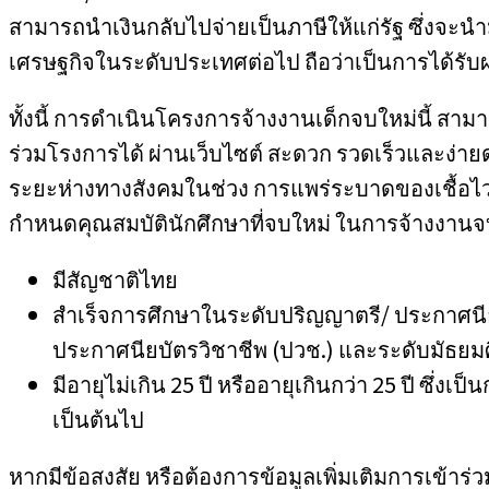
สามารถนำเงินกลับไปจ่ายเป็นภาษีให้แก่รัฐ ซึ่งจะน
เศรษฐกิจในระดับประเทศต่อไป ถือว่าเป็นการได้รับ
ทั้งนี้ การดำเนินโครงการจ้างงานเด็กจบใหม่นี้ สาม
ร่วมโรงการได้ ผ่านเว็บไซต์ สะดวก รวดเร็วและง่
ระยะห่างทางสังคมในช่วง การแพร่ระบาดของเชื้อไว
กำหนดคุณสมบัตินักศึกษาที่จบใหม่ ในการจ้างงานจบให
มีสัญชาติไทย
สำเร็จการศึกษาในระดับปริญญาตรี/ ประกาศนียบ
ประกาศนียบัตรวิชาชีพ (ปวช.) และระดับมัธย
มีอายุไม่เกิน 25 ปี หรืออายุเกินกว่า 25 ปี ซึ่งเ
เป็นต้นไป
หากมีข้อสงสัย หรือต้องการข้อมูลเพิ่มเติมการเข้าร