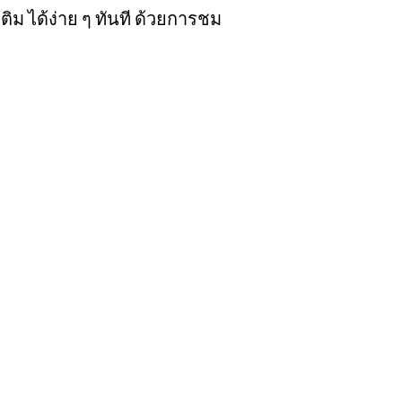
ติม ได้ง่าย ๆ ทันที ด้วยการชม