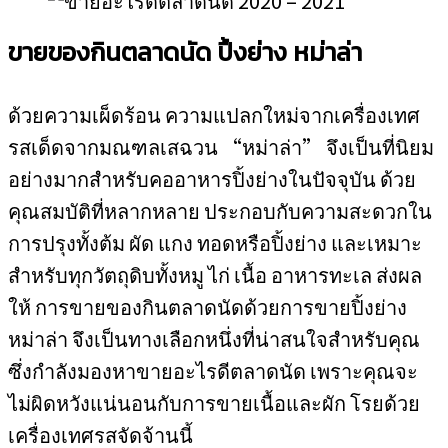
ขายของกินตลาดนัด ปิ้งย่าง หม่าล่า
ด้วยความเผ็ดร้อน ความแปลกใหม่จากเครื่องเทศ
รสเด็ดจากมณฑลเสฉวน “หม่าล่า” จึงเป็นที่นิยม
อย่างมากสำหรับคออาหารปิ้งย่างในปัจจุบัน ด้วย
คุณสมบัติที่หลากหลาย ประกอบกับความสะดวกใน
การปรุงทั้งต้ม ผัด แกง ทอดหรือปิ้งย่าง และเหมาะ
สำหรับทุกวัตถุดิบทั้งหมู ไก่ เนื้อ อาหารทะเล ส่งผล
ให้ การขายของกินตลาดนัดด้วยการขายปิ้งย่าง
หม่าล่า จึงเป็นทางเลือกหนึ่งที่น่าสนใจสำหรับคุณ
ซึ่งกำลังมองหาขายอะไรดีตลาดนัด เพราะคุณจะ
ไม่ผิดหวังแน่นอนกับการขายเนื้อและผัก โรยด้วย
เครื่องเทศรสจัดจ้านนี้