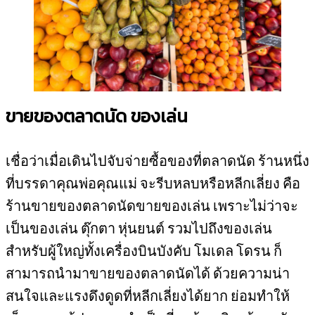
ขายของตลาดนัด ของเล่น
เชื่อว่าเมื่อเดินไปจับจ่ายซื้อของที่ตลาดนัด ร้านหนึ่ง
ที่บรรดาคุณพ่อคุณแม่ จะรีบหลบหรือหลีกเลี่ยง คือ
ร้านขายของตลาดนัดขายของเล่น เพราะไม่ว่าจะ
เป็นของเล่น ตุ๊กตา หุ่นยนต์ รวมไปถึงของเล่น
สำหรับผู้ใหญ่ทั้งเครื่องบินบังคับ โมเดล โดรน ก็
สามารถนำมาขายของตลาดนัดได้ ด้วยความน่า
สนใจและแรงดึงดูดที่หลีกเลี่ยงได้ยาก ย่อมทำให้