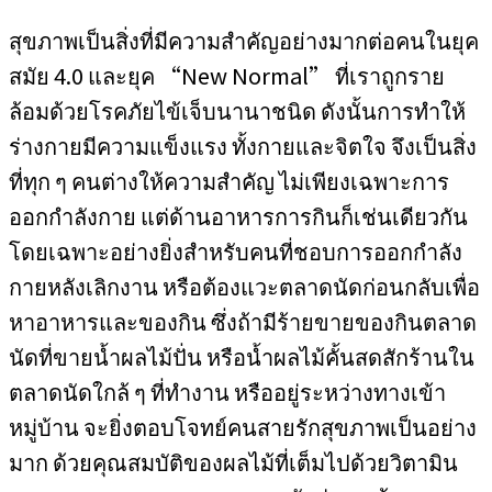
สุขภาพเป็นสิ่งที่มีความสำคัญอย่างมากต่อคนในยุค
สมัย 4.0 และยุค “New Normal” ที่เราถูกราย
ล้อมด้วยโรคภัยไข้เจ็บนานาชนิด ดังนั้นการทำให้
ร่างกายมีความแข็งแรง ทั้งกายและจิตใจ จึงเป็นสิ่ง
ที่ทุก ๆ คนต่างให้ความสำคัญ ไม่เพียงเฉพาะการ
ออกกำลังกาย แต่ด้านอาหารการกินก็เช่นเดียวกัน
โดยเฉพาะอย่างยิ่งสำหรับคนที่ชอบการออกกำลัง
กายหลังเลิกงาน หรือต้องแวะตลาดนัดก่อนกลับเพื่อ
หาอาหารและของกิน ซึ่งถ้ามีร้ายขายของกินตลาด
นัดที่ขายน้ำผลไม้ปั่น หรือน้ำผลไม้คั้นสดสักร้านใน
ตลาดนัดใกล้ ๆ ที่ทำงาน หรืออยู่ระหว่างทางเข้า
หมู่บ้าน จะยิ่งตอบโจทย์คนสายรักสุขภาพเป็นอย่าง
มาก ด้วยคุณสมบัติของผลไม้ที่เต็มไปด้วยวิตามิน