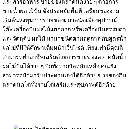
และสารอาหาร ขายของตลาดนัดง่าย ๆ ด้วยการ
ขายน้ำผลไม้ปั่น ซึ่งประหยัดพื้นที่ เตรียมของง่าย
เริ่มต้นลงทุนการขายของตลาดนัดเพียงอุปกรณ์
โต๊ะ เครื่องปั่นผลไม้แยกกาก หรือเครื่องปั่นธรรมดา
และวัตถุดิบ ผลไม้ นานาชนิดตามฤดูกาล กับสูตรน้ำ
ผลไม้ที่มีให้ศึกษาเต็มหน้าเว็บไซต์ เพียงเท่านี้คุณก็
สามารถทำอาชีพเสริมด้วยการขายของตลาดนัดน้ำ
ผลไม้ปั่นได้ง่าย ๆ อีกทั้งหากวัตถุดิบเหลือ คุณยัง
สามารถนำมารับประทานเองได้อีกด้วย ขายของกิน
ตลาดนัดได้ทั้งรายได้เสริมและสุขภาพดีอีกด้วย