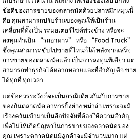
เก็บรักษาไว้ได้นาน หมดกังวลเรื่องของเสีย อีกทั้ง
ข้อดีของการขายของตลาดนัดด้วยปลาหมึกหมุนนี้
คือ คุณสามารถปรับร้านของคุณให้เป็นร้าน
เคลื่อนที่ทั้งเป็น รถมอเตอร์ไซค์พ่วงข้าง หรือจะ
ลงทุนทำเป็น “รถอาหาร” หรือ “Food Truck”
ซึ่งคุณสามารถขับไปขายที่ไหนก็ได้ หลังจากเสร็จ
การขายของตลาดนัดแล้ว เป็นการลงทุนทีเดียว แต่
สามารถทำธุรกิจได้หลากหลายและที่สำคัญ คือ ขาย
ได้ทุกที่ ทุกเวลา
แต่ข้อควรระวัง ก็จะเป็นกรณีเดียวกันกับการขาย
ของกินตลาดนัด อาหารปิ้งย่าง หม่าล่า เพราะจะมี
เรื่องควันเข้ามาเป็นอีกปัจจัยที่ต้องให้ความสำคัญ
เพื่อไม่ให้เกิดปัญหาในการขายของตลาดนัดของ
คุณ เพราะตลาดนัดแม้ลูกค้าจะมีจำนวนมาก แต่