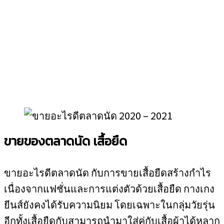
ขายของตลาดนัด เสื้อยืด
ขายอะไรดีตลาดนัด กับการขายเสื้อยืดสร้างกำไร
เนื่องจากแฟชั่นและการแต่งตัวด้วยเสื้อยืด กางเกง
ยีนส์ยังคงได้รับความนิยม โดยเฉพาะในกลุ่มวัยรุ่น
อีกทั้งเสื้อยืดกับสามารถนำมาใส่คู่กับเสื้อผ้าได้หลาก