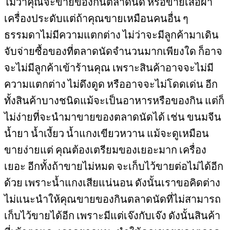
ไม่ว่าคุณจะขายของกินตลาดนัด หรือขายเสื้อผ้า
เครื่องประดับแต่ถ้าคุณขายเหมือนคนอื่น ๆ
ธรรมดาไม่มีความแตกต่าง ไม่ว่าจะมีลูกค้ามาเดิน
จับจ่ายซื้อของที่ตลาดนัดจำนวนมากเพียงใด ก็อาจ
จะไม่มีลูกค้าเข้าร้านคุณ เพราะสินค้าอาจจะไม่มี
ความแตกต่าง ไม่ดึงดูด หรืออาจจะไม่โดดเด่น อีก
ทั้งสินค้าบางชนิดแม้จะเป็นอาหารหรือของกิน แต่ก็
ไม่ง่ายที่จะนำมาขายของตลาดนัดได้ เช่น ขนมจีน
น้ำยา น้ำเงี้ยว น้ำแกงเขียวหวาน แม้จะดูเหมือน
ขายง่ายแต่ คุณต้องเตรียมของเยอะมาก เครื่อง
เยอะ อีกทั้งถ้าขายไม่หมด จะเก็บไว้ขายต่อไม่ได้อีก
ด้วย เพราะน้ำแกงเสียแน่นอน ดังนั้นเราขอคิดต่าง
ไม่แนะนำให้คุณขายของกินตลาดนัดที่ไม่สามารถ
เก็บไว้ขายได้อีก เพราะมีแต่เจ๊งกับเจ๊ง ดังนั้นสินค้า