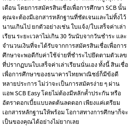
เดือน โดยการสมัครสินเชื่อเพื่อการศึกษา SCB นั้น
คุณจะต้องมีเอกสารหลักฐานที่ชัดเจนและไม่ทิ้งไว้
นานเกินไป ยกตัวอย่างเช่น ใบแจ้ง/ใบเสร็จค่าเล่า
เรียน ระยะเวลาไม่เกิน 30 วันนับจากวันชำระ และ
จำนวนเงินที่จะได้รับจากการสมัครสินเชื่อเพื่อการ
ศึกษาจะพอดีกับค่าใช้จ่ายที่ชำระไปยึดตามตัวเลข
ที่ปรากฏบนใบเสร็จค่าเล่าเรียนนั่นเอง ทั้งนี้ สินเชื่อ
เพื่อการศึกษาของธนาคารไทยพาณิชย์ก็มีข้อดี
หลายประการ ไม่ว่าจะเป็นการสมัครง่าย ๆ ผ่าน
แอพ SCB Easy โดยไม่ต้องมีหลักค้ำประกัน หรือ
อัตราดอกเบี้ยแบบลดต้นลดดอก เพียงแค่เตรียม
เอกสารหลักฐานให้พร้อม โอกาสทางการศึกษาก็จะ
เป็นของคุณได้อย่างไม่ยากเลย