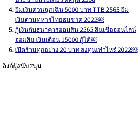
ยืมเงินด่วนฉุกเฉิน 5000 บาท TTB 2565 ยืม
เงินด่วนทหารไทยธนชาต 2022￼
กู้เงินกับธนาคารออมสิน 2565 สินเชื่อออนไลน์
ออมสิน เงินเดือน 15000 กู้ได้￼
เปิดร้านทุกอย่าง 20 บาท ลงทุนเท่าไหร่ 2022￼
ลิงก์ผู้สนับสนุน