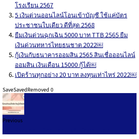
โรงเรียน 2567
5 เงินด่วนออนไลน์โอนเข้าบัญชี ใช้แค่บัตร
ประชาชนใบเดียว ดีที่สุด 2568
ยืมเงินด่วนฉุกเฉิน 5000 บาท TTB 2565 ยืม
เงินด่วนทหารไทยธนชาต 2022￼
กู้เงินกับธนาคารออมสิน 2565 สินเชื่อออนไลน์
ออมสิน เงินเดือน 15000 กู้ได้￼
เปิดร้านทุกอย่าง 20 บาท ลงทุนเท่าไหร่ 2022￼
Save
Saved
Removed
0
Previous
5 สินเชื่อคนติดแบล็คลิส ติดบูโรก็สมัครได้ 2567